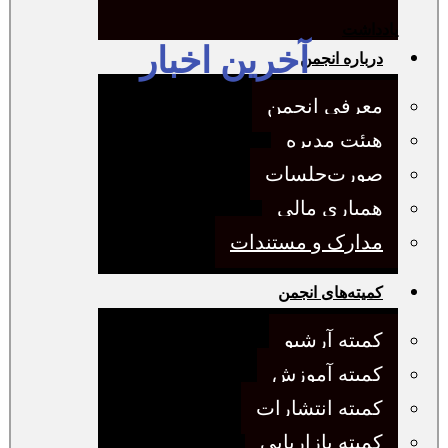
یادداشت
آخرین اخبار
درباره انجمن
معرفی انجمن
هیئت مدیره
صورت‌جلسات
همیاری مالی
مدارک و مستندات
کمیته‌های انجمن
کمیته آرشیو
کمیته آموزش
کمیته انتشارات
کمیته بازاریابی