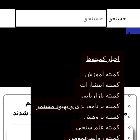
ثبت‌نام کارگاه‌ها
جستجو
خانه
اخبار انجمن
اخبار کمیته‌ها
کمیته آموزش
کمیته انتشارات
کمیته بازاریابی
برگزیدگان تاک در کنگره ششم
کمیته برنامه‌ریزی و بهبود مستمر
متخصصان علوم اطلاعات معرفی شدند
کمیته پژوهش
کمیته علم سنجی
کمیته روابط‌عمومی