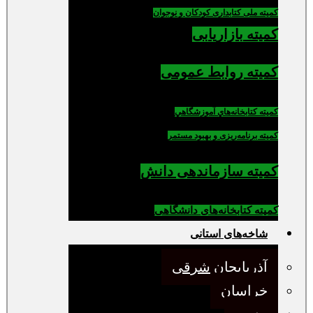
کمیته ملی کتابداری کودکان و نوجوان
کمیته بازاریابی
کمیته روابط عمومی
كميته كتابخانه‌هاي آموزشگاهي
کمیته برنامه‌ریزی و بهبود مستمر
کمیته سازماندهی دانش
کمیته کتابخانه‌های دانشگاهی
شاخه‌های استانی
آذربایجان شرقی
خراسان