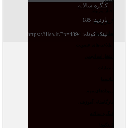
کنگره سالانه
اخبار مرتبط
بازدید: 185
اخبار وبگاه
لینک کوتاه: https://ilisa.ir/?p=4894
اطلاعیه‌ها
اطلاعیه‌های عضویت
افتخارات انجمن
انتصابات
بیانیه‌ها
رویدادهای مهم
کارگاه‌های آموزشی
کنگره سالانه
گفتگوها