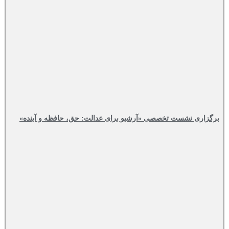
برگزاری نشست تخصصی «آرشیو برای عدالت: حق، حافظه و آینده»