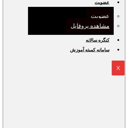
عضویت
عضویت
مشاهده پروفایل
کنگره سالانه
سامانه کمیته آموزش
X