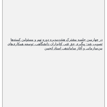
در چهارمین جلسه مشترک هیئت‌مدیره دوره نهم و مسئولین کمیته‌ها
تصویب شد: پیگیری حق فنی کتابداران دانشگاهی، توسعه همکاری‌های
بین‌سازمانی و آغاز ساماندهی اسناد انجمن