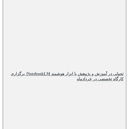
تحولی در آموزش و پژوهش با ابزار هوشمند NotebookLM؛ برگزاری
کارگاه تخصصی در خردادماه