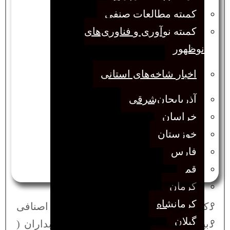
کمیته مطالعات صنفی
کمیته نوآوری و فناوری‌های
نوظهور
اخبار شاخه‌های استانی
آذربایجان‌شرقی
خراسان
خوزستان
فارس
قم
کرمان
کرمانشاه
دکتر مریم پاکدامن و دکتر امیرضا اصنافی
گیلان
دبیران نشست تجربه‌ها و ایده‌های کتابداران (