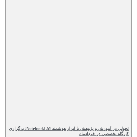
تحولی در آموزش و پژوهش با ابزار هوشمند NotebookLM؛ برگزاری
کارگاه تخصصی در خردادماه