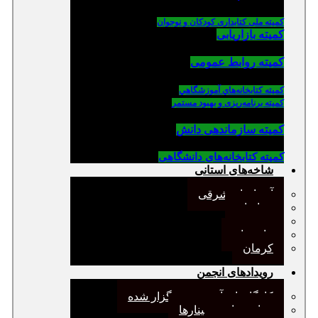
کمیته ملی کتابداری کودکان و نوجوان
کمیته بازاریابی
کمیته روابط عمومی
كميته كتابخانه‌هاي آموزشگاهي
کمیته برنامه‌ریزی و بهبود مستمر
کمیته سازماندهی دانش
کمیته کتابخانه‌های دانشگاهی
شاخه‌های استانی
آذربایجان شرقی
خراسان
جنوب
مازندران
کرمان
رویدادهای انجمن
کارگاههای آموزشی برگزار شده
همایش‌ها و سمینارها