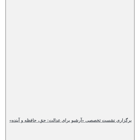
برگزاری نشست تخصصی «آرشیو برای عدالت: حق، حافظه و آینده»