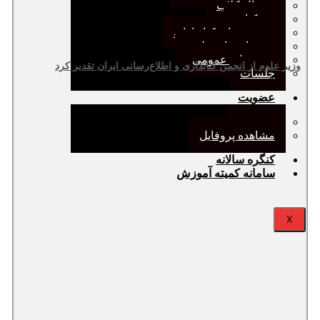
ژورنال کلاب
نقد کتاب
دورهمی‌های کتابدارانه
سخنرانی‌های علمی
مجمع‌های عمومی
وزیر علوم از انجمن کتابداری و اطلاع‌رسانی ایران تقدیر کرد
جلسات
عضویت
عضویت
مشاهده پروفایل
کنگره سالانه
سامانه کمیته آموزش
X