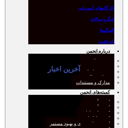
کارگاه‌های آموزشی
کنگره سالانه
گفتگوها
یادداشت
درباره انجمن
معرفی انجمن
هیئت مدیره
آخرین اخبار
صورت‌جلسات
همیاری مالی
مدارک و مستندات
کمیته‌های انجمن
کمیته آرشیو
کمیته آموزش
کمیته انتشارات
کمیته بازاریابی
کمیته برنامه‌ریزی و بهبود مستمر