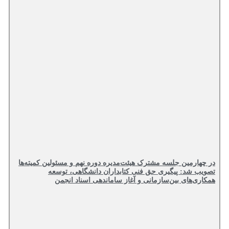
در چهارمین جلسه مشترک هیئت‌مدیره دوره نهم و مسئولین کمیته‌ها
تصویب شد: پیگیری حق فنی کتابداران دانشگاهی، توسعه
همکاری‌های بین‌سازمانی و آغاز ساماندهی اسناد انجمن