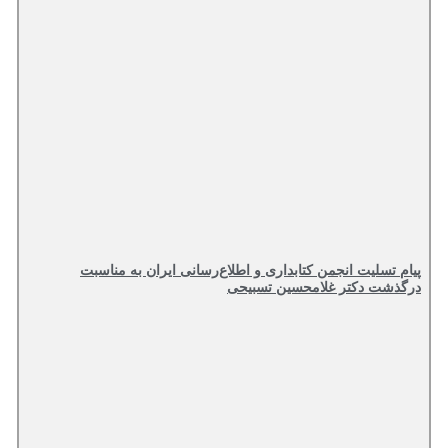
پیام تسلیت انجمن کتابداری و اطلاع‌رسانی ایران به مناسبت
درگذشت دکتر غلامحسین تسبیحی