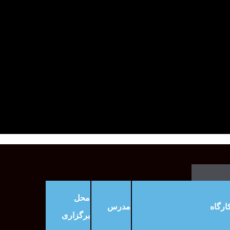
علاقه‌م
محل
ارگاه
مدرس
برگزاری