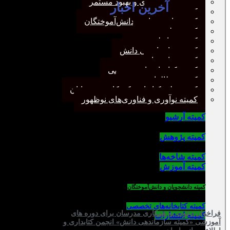
کمیته برنامه‌ریزی و بهبود مستمر
آخرین اخبار
کمیته پژوهش
کمیته دانشجویان و دانش‌آموختگان
کمیته علم سنجی
کمیته روابط عمومی
کمیته سازماندهی دانش
کمیته شاخه‌ها
کمیته کتابخانه‌های تخصصی
کمیته مطالعات صنفی
کمیته ملی کتابداری کودکان و نوجوانان
کمیته نوآوری و فناوری‌های نوظهور
کمیته آرشیو
کمیته پژوهش
کمیته شاخه‌ها
کمیته آموزش
کمیته دانشجویان و دانش‌آموختگان
کمیته کتابخانه‌های تخصصی
فراخوان دعوت به همکاری مدرسان برای دوره های
کمیته انتشارات
آموزشی «کمیته سازماندهی دانش» انجمن کتابداری و