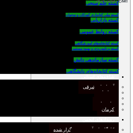
اطلاع رسانی ایران
کمیته علم سنجی
کمیته ملی کتابداری کودکان و نوجوان
کمیته بازاریابی
کمیته روابط عمومی
كميته كتابخانه‌هاي آموزشگاهي
کمیته برنامه‌ریزی و بهبود مستمر
کمیته سازماندهی دانش
کمیته کتابخانه‌های دانشگاهی
شاخه‌های استانی
آذربایجان شرقی
خراسان
جنوب
مازندران
کرمان
رویدادهای انجمن
کارگاههای آموزشی برگزار شده