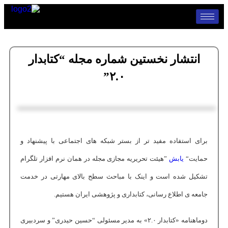
انتشار نخستین شماره مجله “کتابدار
۲.۰”
برای استفاده مفید تر از بستر شبکه های اجتماعی با پیشنهاد و
حمایت
“
یابش
”
هیئت تحریریه مجازی مجله در همان نرم افزار تلگرام
تشکیل شده است و اینک با مباحث سطح بالای مهارتی در خدمت
جامعه ی اطلاع رسانی، کتابداری و پژوهشی ایران هستیم
.
دوماهنامه «کتابدار
۲.۰»
به مدیر مسئولی “حسین حیدری” و سردبیری