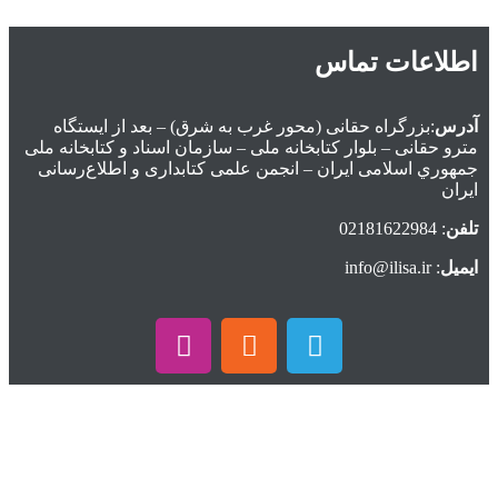
اطلاعات تماس
آدرس
:بزرگراه حقانی (محور غرب به شرق) – بعد از ايستگاه
مترو حقانی – بلوار كتابخانه ملی – سازمان اسناد و كتابخانه ملی
جمهوري اسلامی ايران – انجمن علمی کتابداری و اطلاع‌رسانی
ایران
تلفن
: 02181622984
ایمیل
: info@ilisa.ir