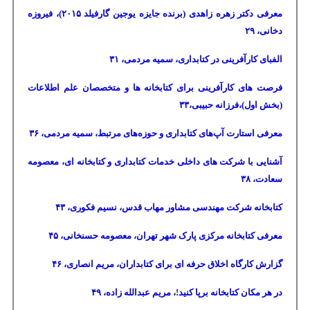
معرفی دکتر زهره زاهدی (برنده جایزه یوجین گارفیلد
۲۰۱۵)
، فیروزه
دخانی،
۲۹
الفبای کارآفرینی در کتابداری، سمیه مردمی،
۳۱
فرصت های کارآفرینی برای کتابخانه ها و متخصصان علم اطلاعات
(بخش اول)،فرزانه حبیبی،
۳۳
معرفی استارت آپ‌های کتابداری و حوزه‌های مرتبط، سمیه مردمی،
۳۶
آشنایی با شرکت های داخلی خدمات کتابداری و کتابخانه ای، معصومه
سعادت،
۳۸
کتابخانه شرکت مهندسی مشاور مهاب قدس، نسیم فکوری،
۴۳
معرفی کتابخانه مرکزی پارک شهر تهران، معصومه حسنخانی،
۴۵
گزارش کارگاه اخلاق حرفه ای برای کتابداران، مریم انصاری،
۴۶
در هر مکان کتابخانه برپا کنید!، مریم عبدالله زاده،
۴۹