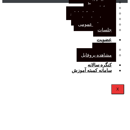
ژورنال کلاب
نقد کتاب
دورهمی‌های کتابدارانه
سخنرانی‌های علمی
مجمع‌های عمومی
جلسات
عضویت
عضویت
مشاهده پروفایل
کنگره سالانه
سامانه کمیته آموزش
X