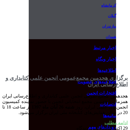
کرمانشاه
گیلان
مازندران
همدان
اخبار مرتبط
اخبار وبگاه
اطلاعیه‌ها
برگزاری هجدمین مجمع‌عمومی انجمن علمی کتابداری و
اطلاعیه‌های عضویت
اطلاع‌رسانی ایران
افتخارات انجمن
هجدهمین مجمع‌عمومی انجمن علمی کتابداری و اطلاع‌رسانی ایران
همزمان با هفتمین مجمع انتخاباتی انجمن با حضور نماینده کمیسیون
انتصابات
انجمن‌های علمی ایران، روز
شنبه 26 آبان ماه 1397
از ساعت 18 تا
20 در سالن همایش‌های کتابخانه ملی ایران برگزار می‌شود.
بیانیه‌ها
ادامه مطلب
رویدادهای مهم
29 اکتبر 2018
بدون دیدگاه