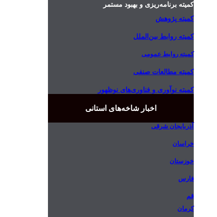
کمیته برنامه‌ریزی و بهبود مستمر
کمیته پژوهش
کمیته روابط بین‌الملل
کمیته روابط عمومی
کمیته مطالعات صنفی
کمیته نوآوری و فناوری‌های نوظهور
اخبار شاخه‌های استانی
آذربایجان شرقی
خراسان
خوزستان
فارس
قم
کرمان