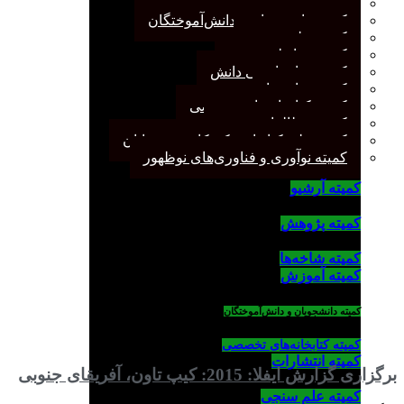
کمیته پژوهش
کمیته دانشجویان و دانش‌آموختگان
کمیته علم سنجی
کمیته روابط عمومی
کمیته سازماندهی دانش
کمیته شاخه‌ها
کمیته کتابخانه‌های تخصصی
کمیته مطالعات صنفی
کمیته ملی کتابداری کودکان و نوجوانان
کمیته نوآوری و فناوری‌های نوظهور
کمیته آرشیو
کمیته پژوهش
کمیته شاخه‌ها
کمیته آموزش
کمیته دانشجویان و دانش‌آموختگان
کمیته کتابخانه‌های تخصصی
کمیته انتشارات
برگزاری گزارش ایفلا: 2015: کیپ تاون، آفریقای جنوبی
کمیته علم سنجی