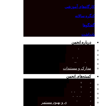
کارگاه‌های آموزشی
کنگره سالانه
گفتگوها
یادداشت
درباره انجمن
معرفی انجمن
هیئت مدیره
صورت‌جلسات
همیاری مالی
مدارک و مستندات
کمیته‌های انجمن
کمیته آرشیو
کمیته آموزش
کمیته انتشارات
کمیته بازاریابی
کمیته برنامه‌ریزی و بهبود مستمر