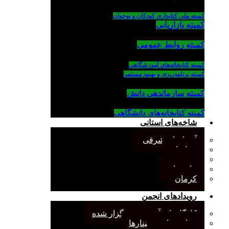
کمیته ملی کتابداری کودکان و نوجوان
کمیته بازاریابی
کمیته روابط عمومی
كميته كتابخانه‌هاي آموزشگاهي
کمیته برنامه‌ریزی و بهبود مستمر
کمیته سازماندهی دانش
کمیته کتابخانه‌های دانشگاهی
شاخه‌های استانی
آذربایجان شرقی
خراسان
جنوب
مازندران
کرمان
رویدادهای انجمن
کارگاههای آموزشی برگزار شده
همایش‌ها و سمینارها