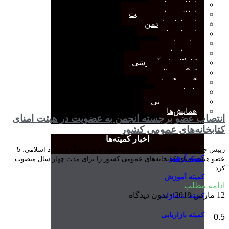
اطلاعیه‌ها
اطلاعیه‌های عضویت
افتخارات انجمن
انتصاب‌ها
بیانیه‌ها
رویدادهای مهم
کارگاه‌های آموزشی
کنگره سالانه
گفت‌وگوها
یادداشت
مجمع عمومی
همایش‌ها
انتصاب عضو برجسته انجمن به عضویت در هیئت امنای
کتابخانه‌های عمومی کشور
اخبار کمیته‌ها
رییس جمهور در احکام جداگانه‌ای با پیشنهاد وزیر فرهنگ و ارشاد اسلامی، 5
کمیته آرشیو
عضو هیئت امنای کتابخانه‌های عمومی کشور را برای مدت چهار سال منصوب
کرد.
کمیته آموزش
ادامه مطلب
12 مارس 2018
بدون دیدگاه
کمیته انتشارات
کمیته بازاریابی