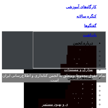
کارگاه‌های آموزشی
کنگره سالانه
گفتگوها
یادداشت
درباره انجمن
معرفی انجمن
هیئت مدیره
صورت‌جلسات
همیاری مالی
مدارک و مستندات
تمام حقوق محفوظ ومتعلق به انجمن کتابداری و اطلاع‌رسانی ایران
کمیته‌های انجمن
است.
کمیته آرشیو
کمیته آموزش
کمیته انتشارات
کمیته بازاریابی
کمیته برنامه‌ریزی و بهبود مستمر