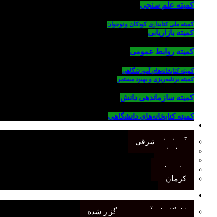
کمیته علم سنجی
کمیته ملی کتابداری کودکان و نوجوان
کمیته بازاریابی
کمیته روابط عمومی
كميته كتابخانه‌هاي آموزشگاهي
کمیته برنامه‌ریزی و بهبود مستمر
کمیته سازماندهی دانش
کمیته کتابخانه‌های دانشگاهی
شاخه‌های استانی
آذربایجان شرقی
خراسان
جنوب
مازندران
کرمان
رویدادهای انجمن
کارگاههای آموزشی برگزار شده