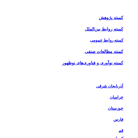
کمیته برنامه‌ریزی و بهبود مستمر
کمیته پژوهش
کمیته روابط بین‌الملل
کمیته روابط عمومی
کمیته مطالعات صنفی
کمیته نوآوری و فناوری‌های نوظهور
اخبار شاخه‌های استانی
آذربایجان شرقی
خراسان
خوزستان
فارس
قم