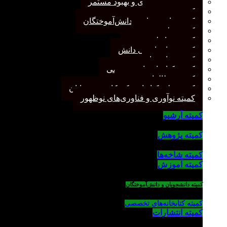
کمیته برنامه‌ریزی و بهبود مستمر
کمیته پژوهش
کمیته دانشجویان و دانش‌آموختگان
کمیته علم سنجی
کمیته روابط عمومی
کمیته سازماندهی دانش
کمیته شاخه‌ها
کمیته کتابخانه‌های تخصصی
کمیته مطالعات صنفی
کمیته ملی کتابداری کودکان و نوجوانان
کمیته نوآوری و فناوری‌های نوظهور
کمیته آرشیو
کمیته پژوهش
کمیته شاخه‌ها
کمیته آموزش
کمیته دانشجویان و دانش‌آموختگان
کمیته کتابخانه‌های تخصصی
کمیته انتشارات