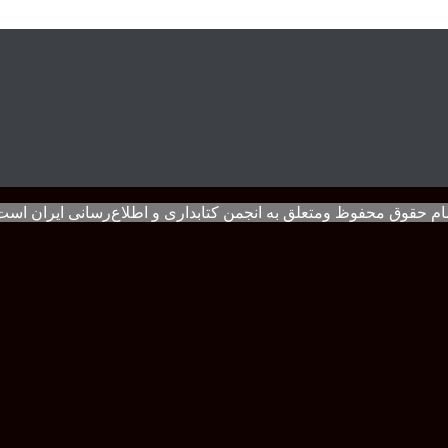
ام حقوق محفوظ ومتعلق به انجمن کتابداری و اطلاع‌رسانی ایران است