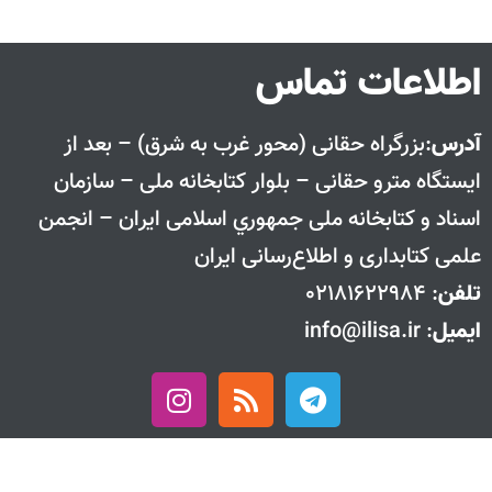
اطلاعات تماس
آدرس
:بزرگراه حقانی (محور غرب به شرق) – بعد از
ايستگاه مترو حقانی – بلوار كتابخانه ملی – سازمان
اسناد و كتابخانه ملی جمهوري اسلامی ايران – انجمن
علمی کتابداری و اطلاع‌رسانی ایران
تلفن
: 02181622984
ایمیل
: info@ilisa.ir