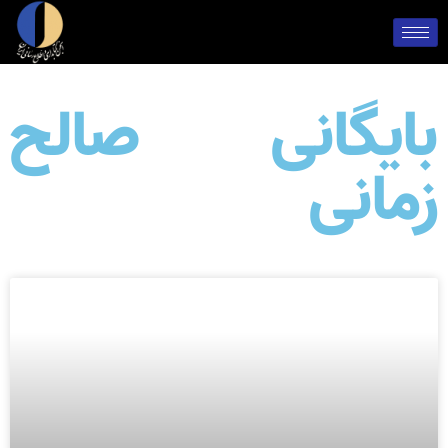
بایگانی صالح
زمانی