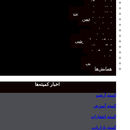
اخبار وب‌گاه
اطلاعیه‌ها
اطلاعیه‌های عضویت
افتخارات انجمن
انتصاب‌ها
بیانیه‌ها
رویدادهای مهم
کارگاه‌های آموزشی
کنگره سالانه
گفت‌وگوها
یادداشت
مجمع عمومی
همایش‌ها
اخبار کمیته‌ها
کمیته آرشیو
کمیته آموزش
کمیته انتشارات
کمیته بازاریابی