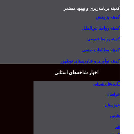
کمیته برنامه‌ریزی و بهبود مستمر
کمیته پژوهش
کمیته روابط بین‌الملل
کمیته روابط عمومی
کمیته مطالعات صنفی
کمیته نوآوری و فناوری‌های نوظهور
اخبار شاخه‌های استانی
آذربایجان شرقی
خراسان
خوزستان
فارس
قم