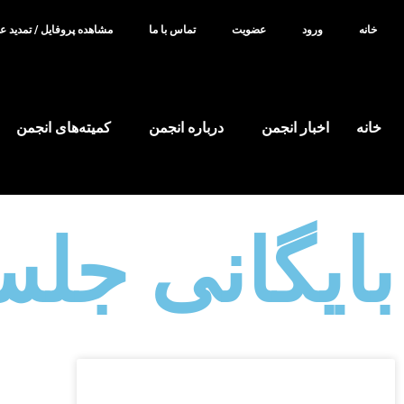
خانه
ورود
عضویت
تماس با ما
مشاهده پروفایل / تمدید 
خانه
اخبار انجمن
درباره انجمن
کمیته‌های انجمن
بایگانی جلس