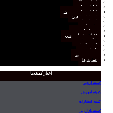
اخبار وب‌گاه
اطلاعیه‌ها
اطلاعیه‌های عضویت
افتخارات انجمن
انتصاب‌ها
بیانیه‌ها
رویدادهای مهم
کارگاه‌های آموزشی
کنگره سالانه
گفت‌وگوها
یادداشت
مجمع عمومی
همایش‌ها
اخبار کمیته‌ها
کمیته آرشیو
کمیته آموزش
کمیته انتشارات
کمیته بازاریابی