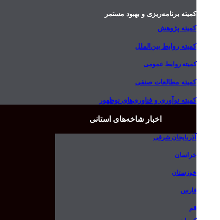
کمیته برنامه‌ریزی و بهبود مستمر
کمیته پژوهش
کمیته روابط بین‌الملل
کمیته روابط عمومی
کمیته مطالعات صنفی
کمیته نوآوری و فناوری‌های نوظهور
اخبار شاخه‌های استانی
آذربایجان شرقی
خراسان
خوزستان
فارس
قم