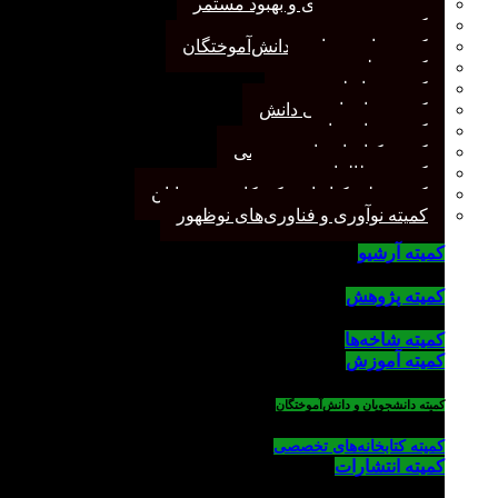
کمیته برنامه‌ریزی و بهبود مستمر
کمیته پژوهش
کمیته دانشجویان و دانش‌آموختگان
کمیته علم سنجی
کمیته روابط عمومی
کمیته سازماندهی دانش
کمیته شاخه‌ها
کمیته کتابخانه‌های تخصصی
کمیته مطالعات صنفی
کمیته ملی کتابداری کودکان و نوجوانان
کمیته نوآوری و فناوری‌های نوظهور
کمیته آرشیو
کمیته پژوهش
کمیته شاخه‌ها
کمیته آموزش
کمیته دانشجویان و دانش‌آموختگان
کمیته کتابخانه‌های تخصصی
کمیته انتشارات