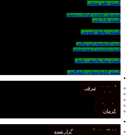
کمیته علم سنجی
کمیته ملی کتابداری کودکان و نوجوان
کمیته بازاریابی
کمیته روابط عمومی
كميته كتابخانه‌هاي آموزشگاهي
کمیته برنامه‌ریزی و بهبود مستمر
کمیته سازماندهی دانش
کمیته کتابخانه‌های دانشگاهی
شاخه‌های استانی
آذربایجان شرقی
خراسان
جنوب
مازندران
کرمان
رویدادهای انجمن
کارگاههای آموزشی برگزار شده