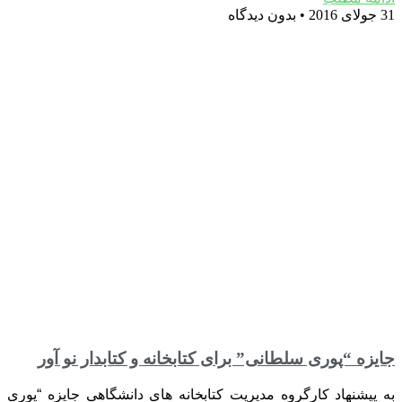
31 جولای 2016
بدون دیدگاه
جایزه “پوری سلطانی” برای کتابخانه و کتابدار نو آور
به پیشنهاد کارگروه مدیریت کتابخانه های دانشگاهی جایزه “پوری