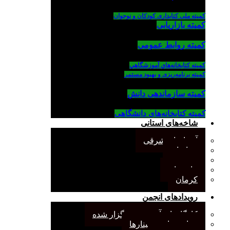
کمیته ملی کتابداری کودکان و نوجوان
کمیته بازاریابی
کمیته روابط عمومی
كميته كتابخانه‌هاي آموزشگاهي
کمیته برنامه‌ریزی و بهبود مستمر
کمیته سازماندهی دانش
کمیته کتابخانه‌های دانشگاهی
شاخه‌های استانی
آذربایجان شرقی
خراسان
جنوب
مازندران
کرمان
رویدادهای انجمن
کارگاههای آموزشی برگزار شده
همایش‌ها و سمینارها