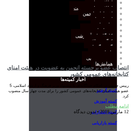
اطلاعیه‌ها
اطلاعیه‌های عضویت
افتخارات انجمن
انتصاب‌ها
بیانیه‌ها
رویدادهای مهم
کارگاه‌های آموزشی
کنگره سالانه
گفت‌وگوها
یادداشت
مجمع عمومی
همایش‌ها
انتصاب عضو برجسته انجمن به عضویت در هیئت امنای
کتابخانه‌های عمومی کشور
اخبار کمیته‌ها
رییس جمهور در احکام جداگانه‌ای با پیشنهاد وزیر فرهنگ و ارشاد اسلامی، 5
کمیته آرشیو
عضو هیئت امنای کتابخانه‌های عمومی کشور را برای مدت چهار سال منصوب
کرد.
کمیته آموزش
ادامه مطلب
12 مارس 2018
بدون دیدگاه
کمیته انتشارات
کمیته بازاریابی