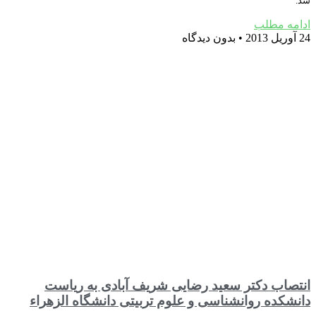
شد.
ادامه مطلب
24 آوریل 2013
بدون دیدگاه
انتصاب دکتر سعید رضایی شریف آبادی به ریاست
دانشکده روانشناسی و علوم تربیتی دانشگاه الزهراء