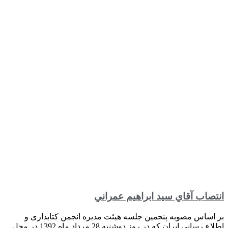
انتصاب آقاي سيد ابراهيم عمراني
بر اساس مصوبه پنجمين جلسه هیئت مدیره انجمن کتابداری و
اطلاع رسانی ایران که در روز دوشنبه 28 مرداد ماه 1392 در محل