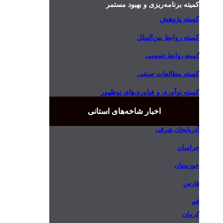
کمیته برنامه‌ریزی و بهبود مستمر
کمیته پژوهش
کمیته روابط بین‌الملل
کمیته روابط عمومی
کمیته مطالعات صنفی
کمیته نوآوری و فناوری‌های نوظهور
اخبار شاخه‌های استانی
آذربایجان شرقی
خراسان
خوزستان
فارس
قم
کرمان