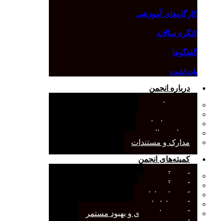
کارگاه‌های آموزشی
کنگره سالانه
گفتگوها
یادداشت
درباره انجمن
معرفی انجمن
هیئت مدیره
صورت‌جلسات
همیاری مالی
مدارک و مستندات
کمیته‌های انجمن
کمیته آرشیو
کمیته آموزش
کمیته انتشارات
کمیته بازاریابی
کمیته برنامه‌ریزی و بهبود مستمر