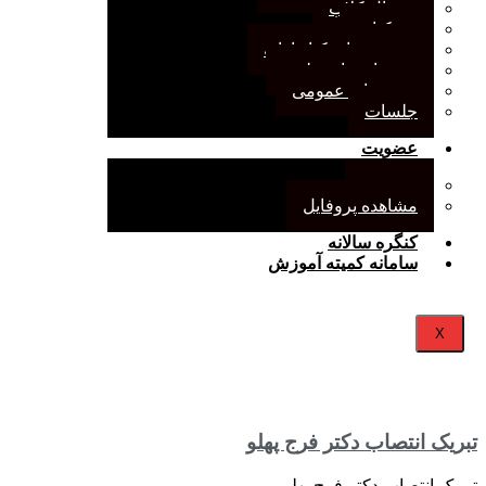
ژورنال کلاب
نقد کتاب
دورهمی‌های کتابدارانه
سخنرانی‌های علمی
مجمع‌های عمومی
جلسات
عضویت
عضویت
مشاهده پروفایل
کنگره سالانه
سامانه کمیته آموزش
X
تبریک انتصاب دکتر فرج پهلو
تبریک انتصاب دکتر فرج پهلو