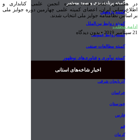
کمیته برنامه‌ریزی و بهبود مستمر
در هشتمین جلسه هیئت مدیره انجمن علمی کتابداری و
اطلاع‌رسانی ایران، اعضای کمیته علمی چهارمین دوره جوایز ملی
کمیته پژوهش
بر اساس نظامنامه جوایز ملی انتخاب شدند.
کمیته روابط بین‌الملل
ادامه مطلب
21 سپتامبر 2019
بدون دیدگاه
کمیته روابط عمومی
کمیته مطالعات صنفی
کمیته نوآوری و فناوری‌های نوظهور
اخبار شاخه‌های استانی
آذربایجان شرقی
خراسان
خوزستان
فارس
قم
کرمان