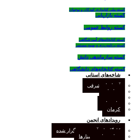
کمیته ملی کتابداری کودکان و نوجوان
کمیته بازاریابی
کمیته روابط عمومی
كميته كتابخانه‌هاي آموزشگاهي
کمیته برنامه‌ریزی و بهبود مستمر
کمیته سازماندهی دانش
کمیته کتابخانه‌های دانشگاهی
شاخه‌های استانی
آذربایجان شرقی
خراسان
جنوب
مازندران
کرمان
رویدادهای انجمن
کارگاههای آموزشی برگزار شده
همایش‌ها و سمینارها