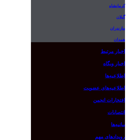
کرمانشاه
گیلان
مازندران
همدان
اخبار مرتبط
اخبار وبگاه
اطلاعیه‌ها
اطلاعیه‌های عضویت
افتخارات انجمن
انتصابات
بیانیه‌ها
رویدادهای مهم