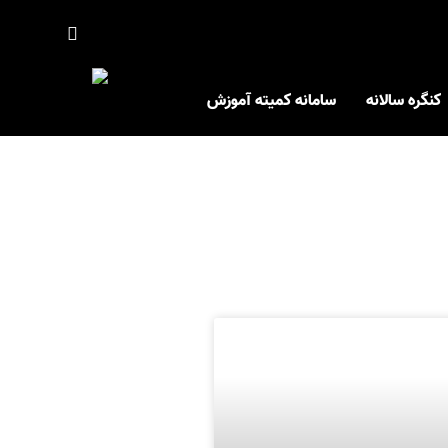
کنگره سالانه
سامانه کمیته آموزش