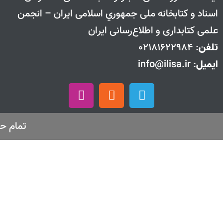
اسناد و كتابخانه ملی جمهوري اسلامی ايران – انجمن
علمی کتابداری و اطلاع‌رسانی ایران
تلفن
: 02181622984
ایمیل
: info@ilisa.ir
تمام حق