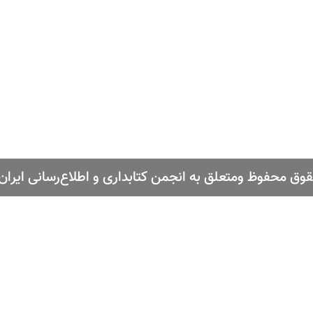
وق محفوظ ومتعلق به انجمن کتابداری و اطلاع‌رسانی ایرا