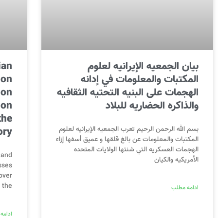
بيان الجمعيه الإيرانيه لعلوم
ian
المكتبات والمعلومات في إدانه
ion
الهجمات على البنيه التحتيه الثقافيه
ion
والذاكره الحضاريه للبلاد
 on
the
بسم الله الرحمن الرحيم تعرب الجمعيه الإيرانيه لعلوم
ory
المكتبات والمعلومات عن بالغ قلقها و عميق أسفها إزاء
الهجمات العسكريه التي شنتها الولايات المتحده
 and
الأمريكيه والكيان
sses
over
 the
ادامه مطلب
ادامه