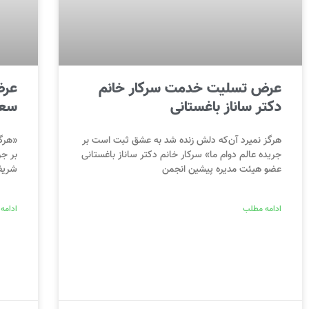
عرض تسلیت خدمت سرکار خانم
عرض
دکتر ساناز باغستانی
سعی
هرگز نمیرد آن‌که دلش زنده شد به عشق ثبت است بر
«هرگ
جریده عالم دوام ما» سرکار خانم دکتر ساناز باغستانی
بر جر
عضو هیئت مدیره پیشین انجمن
شریف‌
ادامه مطلب
ادامه