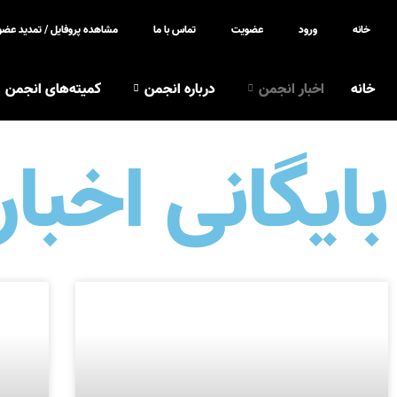
خانه
ورود
عضویت
تماس با ما
مشاهده پروفایل / تمدید عض
خانه
اخبار انجمن
درباره انجمن
کمیته‌های انجمن
بایگانی اخبار