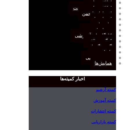
اطلاعیه‌ها
اطلاعیه‌های عضویت
افتخارات انجمن
انتصاب‌ها
بیانیه‌ها
رویدادهای مهم
کارگاه‌های آموزشی
کنگره سالانه
گفت‌وگوها
یادداشت
مجمع عمومی
همایش‌ها
اخبار کمیته‌ها
کمیته آرشیو
کمیته آموزش
کمیته انتشارات
کمیته بازاریابی