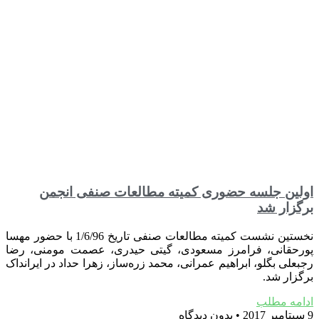
اولین جلسه حضوری کمیته مطالعات صنفی انجمن
برگزار شد
نخستین نشست کمیته مطالعات صنفی تاریخ 1/6/96 با حضور مهسا
پورحقانی، فرامرز مسعودی، گیتی حیدری، عصمت مومنی، رضا
رجبعلی بگلو، ابراهیم عمرانی، محمد زره‌ساز، زهرا حداد در ایرانداک
برگزار شد.
ادامه مطلب
9 سپتامبر 2017
بدون دیدگاه