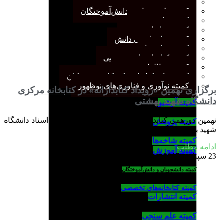
کمیته پژوهش
کمیته دانشجویان و دانش‌آموختگان
کمیته علم سنجی
کمیته روابط عمومی
کمیته سازماندهی دانش
کمیته شاخه‌ها
کمیته کتابخانه‌های تخصصی
کمیته مطالعات صنفی
کمیته ملی کتابداری کودکان و نوجوانان
کمیته نوآوری و فناوری‌های نوظهور
برگزاری نهمین «رویداد کتابدارانه» در کتابخانه مرکزی
دانشگاه شهید بهشتی
کمیته آرشیو
نهمین دورهمی كتابدارانه در کتابخانه مرکزی و مرکز اسناد دانشگاه
کمیته پژوهش
شهید بهشتی برگزار می‌شود.
کمیته شاخه‌ها
ادامه مطلب
کمیته آموزش
23 سپتامبر 2017
بدون دیدگاه
کمیته دانشجویان و دانش‌آموختگان
کمیته کتابخانه‌های تخصصی
کمیته انتشارات
کمیته علم سنجی