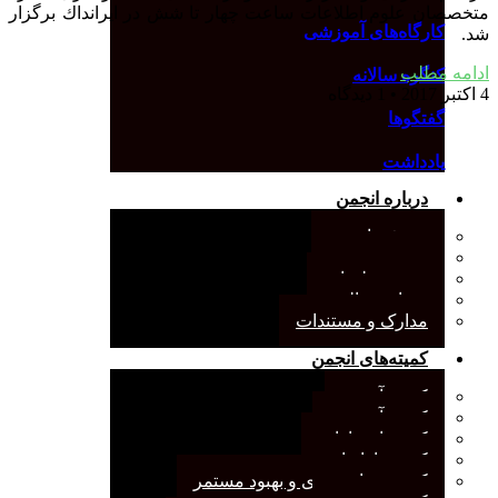
متخصصان علوم اطلاعات ساعت چهار تا شش در ايرانداك برگزار
کارگاه‌های آموزشی
شد.
ادامه مطلب
کنگره سالانه
4 اکتبر 2017
1 دیدگاه
گفتگوها
یادداشت
درباره انجمن
معرفی انجمن
هیئت مدیره
صورت‌جلسات
همیاری مالی
مدارک و مستندات
کمیته‌های انجمن
کمیته آرشیو
کمیته آموزش
کمیته انتشارات
کمیته بازاریابی
کمیته برنامه‌ریزی و بهبود مستمر