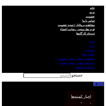
خانه
ورود
عضویت
تماس با ما
مشاهده پروفایل / تمدید عضویت
فرم نظر‌سنجی رضایت اعضاء
ثبت‌نام کارگاه‌ها
خانه
ورود
عضویت
تماس با ما
مشاهده پروفایل / تمدید عضویت
فرم نظر‌سنجی رضایت اعضاء
ثبت‌نام کارگاه‌ها
جستجو
خانه
اخبار انجمن
اخبار کمیته‌ها
کمیته آموزش