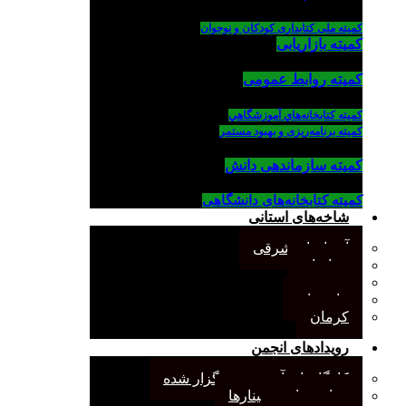
کمیته ملی کتابداری کودکان و نوجوان
کمیته بازاریابی
کمیته روابط عمومی
كميته كتابخانه‌هاي آموزشگاهي
کمیته برنامه‌ریزی و بهبود مستمر
کمیته سازماندهی دانش
کمیته کتابخانه‌های دانشگاهی
شاخه‌های استانی
آذربایجان شرقی
خراسان
جنوب
مازندران
کرمان
رویدادهای انجمن
کارگاههای آموزشی برگزار شده
همایش‌ها و سمینارها