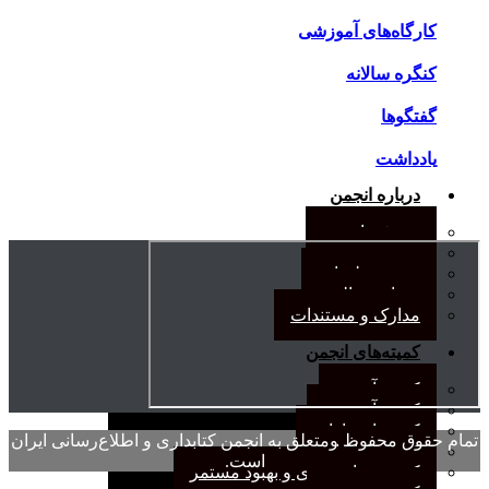
کارگاه‌های آموزشی
کنگره سالانه
گفتگوها
یادداشت
درباره انجمن
معرفی انجمن
هیئت مدیره
صورت‌جلسات
همیاری مالی
مدارک و مستندات
کمیته‌های انجمن
کمیته آرشیو
کمیته آموزش
کمیته انتشارات
تمام حقوق محفوظ ومتعلق به انجمن کتابداری و اطلاع‌رسانی ایران
کمیته بازاریابی
است.
کمیته برنامه‌ریزی و بهبود مستمر