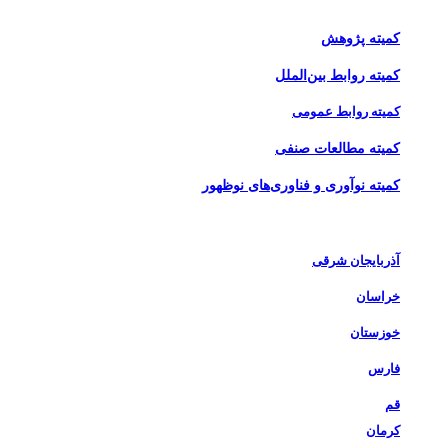
کمیته برنامه‌ریزی و بهبود مستمر
کمیته پژوهش
کمیته روابط بین‌الملل
کمیته روابط عمومی
کمیته مطالعات صنفی
کمیته نوآوری و فناوری‌های نوظهور
اخبار شاخه‌های استانی
آذربایجان شرقی
خراسان
خوزستان
فارس
قم
کرمان