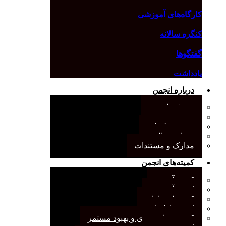
کارگاه‌های آموزشی
کنگره سالانه
گفتگوها
یادداشت
درباره انجمن
معرفی انجمن
هیئت مدیره
صورت‌جلسات
همیاری مالی
مدارک و مستندات
کمیته‌های انجمن
کمیته آرشیو
کمیته آموزش
کمیته انتشارات
کمیته بازاریابی
کمیته برنامه‌ریزی و بهبود مستمر