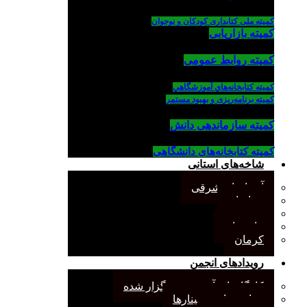
کمیته ملی کتابداری کودکان و نوجوان
کمیته بازاریابی
کمیته روابط عمومی
كميته كتابخانه‌هاي آموزشگاهي
کمیته برنامه‌ریزی و بهبود مستمر
کمیته سازماندهی دانش
کمیته کتابخانه‌های دانشگاهی
شاخه‌های استانی
آذربایجان شرقی
خراسان
جنوب
مازندران
کرمان
رویدادهای انجمن
کارگاههای آموزشی برگزار شده
همایش‌ها و سمینارها