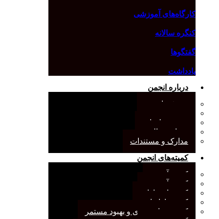
کارگاه‌های آموزشی
کنگره سالانه
گفتگوها
یادداشت
درباره انجمن
معرفی انجمن
هیئت مدیره
صورت‌جلسات
همیاری مالی
مدارک و مستندات
کمیته‌های انجمن
کمیته آرشیو
کمیته آموزش
کمیته انتشارات
کمیته بازاریابی
کمیته برنامه‌ریزی و بهبود مستمر