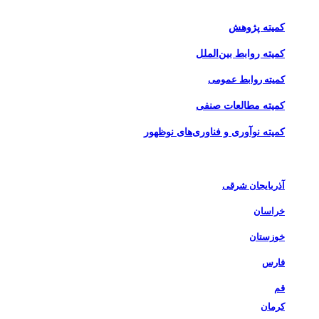
کمیته برنامه‌ریزی و بهبود مستمر
کمیته پژوهش
کمیته روابط بین‌الملل
کمیته روابط عمومی
کمیته مطالعات صنفی
کمیته نوآوری و فناوری‌های نوظهور
اخبار شاخه‌های استانی
آذربایجان شرقی
خراسان
خوزستان
فارس
قم
کرمان