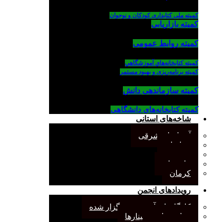
کمیته ملی کتابداری کودکان و نوجوان
کمیته بازاریابی
کمیته روابط عمومی
كميته كتابخانه‌هاي آموزشگاهي
کمیته برنامه‌ریزی و بهبود مستمر
کمیته سازماندهی دانش
کمیته کتابخانه‌های دانشگاهی
شاخه‌های استانی
آذربایجان شرقی
خراسان
جنوب
مازندران
کرمان
رویدادهای انجمن
کارگاههای آموزشی برگزار شده
همایش‌ها و سمینارها