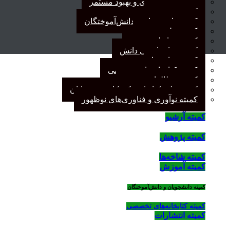
کمیته برنامه‌ریزی و بهبود مستمر
کمیته پژوهش
کمیته دانشجویان و دانش‌آموختگان
کمیته علم سنجی
کمیته روابط عمومی
کمیته سازماندهی دانش
کمیته شاخه‌ها
کمیته کتابخانه‌های تخصصی
کمیته مطالعات صنفی
کمیته ملی کتابداری کودکان و نوجوانان
کمیته نوآوری و فناوری‌های نوظهور
کمیته آرشیو
کمیته پژوهش
کمیته شاخه‌ها
کمیته آموزش
کمیته دانشجویان و دانش‌آموختگان
کمیته کتابخانه‌های تخصصی
کمیته انتشارات