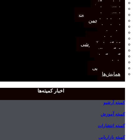
اخبار وب‌گاه
اطلاعیه‌ها
اطلاعیه‌های عضویت
افتخارات انجمن
انتصاب‌ها
بیانیه‌ها
رویدادهای مهم
کارگاه‌های آموزشی
کنگره سالانه
گفت‌وگوها
یادداشت
مجمع عمومی
همایش‌ها
اخبار کمیته‌ها
کمیته آرشیو
کمیته آموزش
کمیته انتشارات
کمیته بازاریابی