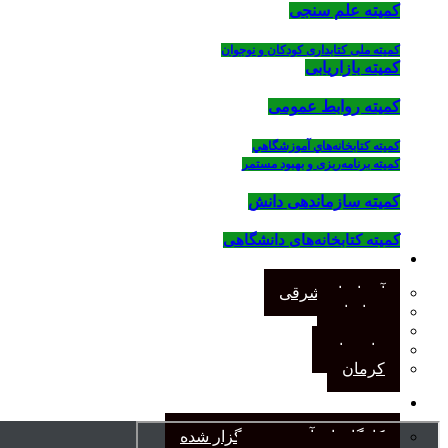
کمیته علم سنجی
کمیته ملی کتابداری کودکان و نوجوان
کمیته بازاریابی
کمیته روابط عمومی
كميته كتابخانه‌هاي آموزشگاهي
کمیته برنامه‌ریزی و بهبود مستمر
کمیته سازماندهی دانش
کمیته کتابخانه‌های دانشگاهی
شاخه‌های استانی
آذربایجان شرقی
خراسان
جنوب
مازندران
کرمان
رویدادهای انجمن
کارگاههای آموزشی برگزار شده