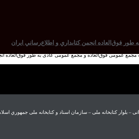
ور فوق‌العاده انجمن كتابداري و اطلاع‌رساني ايران
 مجمع عمومی فوق‌العاده و مجمع عمومی عادی به طور فوق‌العاده انج
ی – بلوار كتابخانه ملی – سازمان اسناد و كتابخانه ملی جمهوري اسلام