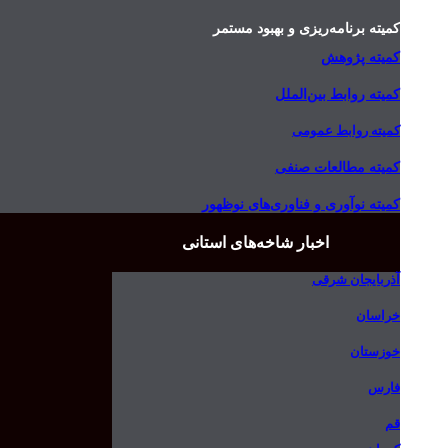
کمیته برنامه‌ریزی و بهبود مستمر
کمیته پژوهش
کمیته روابط بین‌الملل
کمیته روابط عمومی
کمیته مطالعات صنفی
کمیته نوآوری و فناوری‌های نوظهور
اخبار شاخه‌های استانی
آذربایجان شرقی
خراسان
خوزستان
فارس
قم