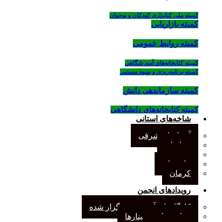
کمیته ملی کتابداری کودکان و نوجوان
کمیته بازاریابی
کمیته روابط عمومی
كميته كتابخانه‌هاي آموزشگاهي
کمیته برنامه‌ریزی و بهبود مستمر
کمیته سازماندهی دانش
کمیته کتابخانه‌های دانشگاهی
شاخه‌های استانی
آذربایجان شرقی
خراسان
جنوب
مازندران
کرمان
رویدادهای انجمن
کارگاههای آموزشی برگزار شده
همایش‌ها و سمینارها