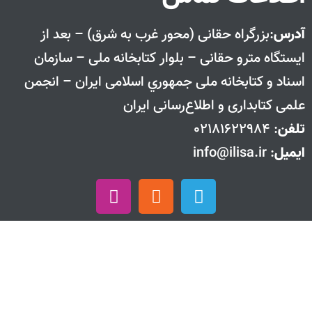
آدرس
:بزرگراه حقانی (محور غرب به شرق) – بعد از
ايستگاه مترو حقانی – بلوار كتابخانه ملی – سازمان
اسناد و كتابخانه ملی جمهوري اسلامی ايران – انجمن
علمی کتابداری و اطلاع‌رسانی ایران
تلفن
: 02181622984
ایمیل
: info@ilisa.ir