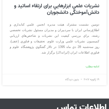
نشريات علمي ابزارهایي برای ارتقاء اساتید و
دانش‌آموختگی دانشجویان
دومین نشست مشترك هیئت مديره انجمن علمي كتابداري و
اطلاع‌‌‌‌‌‌‌‌‌‌‌‌‌‌‌‌‌‌‌‌‌‌‌‌‌‌‌رساني ايران با سردبيران و مديران مسئول نشريات تخصصي
رشته، براي بررسي كيفيت این نشريات و شاخص‌هاي ارزيابي
كميسيون نشريات علمي وزارت علوم، تحقيقات و فناوري (عتف)،
روز سه‌شنبه 28 دي ماه 1395 در تالار گفتگوي پژوهشگاه علوم و
فناوري اطلاعات ايران (ایرانداک) برگزار شد.
ادامه مطلب
19 ژانویه 2017
بدون دیدگاه
اطلاعات تماس