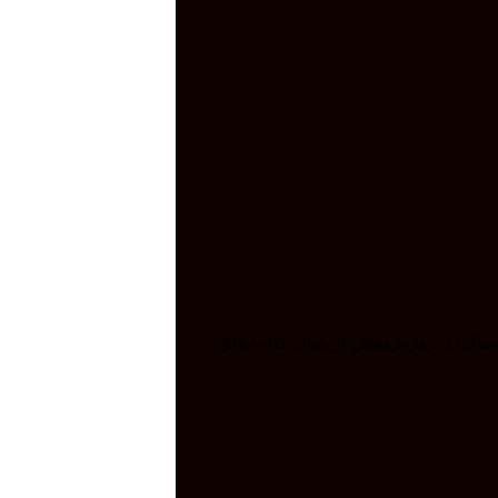
 سال در روز پژوهش از ميان كتاب هاي