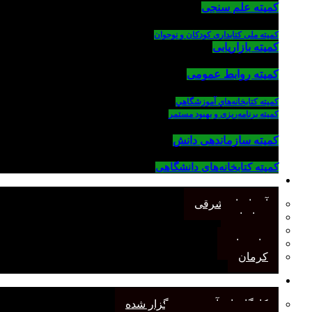
کمیته علم سنجی
کمیته ملی کتابداری کودکان و نوجوان
کمیته بازاریابی
کمیته روابط عمومی
كميته كتابخانه‌هاي آموزشگاهي
کمیته برنامه‌ریزی و بهبود مستمر
کمیته سازماندهی دانش
کمیته کتابخانه‌های دانشگاهی
شاخه‌های استانی
آذربایجان شرقی
خراسان
جنوب
مازندران
کرمان
رویدادهای انجمن
کارگاههای آموزشی برگزار شده