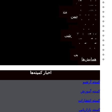
اخبار وب‌گاه
اطلاعیه‌ها
اطلاعیه‌های عضویت
افتخارات انجمن
انتصاب‌ها
بیانیه‌ها
رویدادهای مهم
کارگاه‌های آموزشی
کنگره سالانه
گفت‌وگوها
یادداشت
مجمع عمومی
همایش‌ها
اخبار کمیته‌ها
کمیته آرشیو
کمیته آموزش
کمیته انتشارات
کمیته بازاریابی