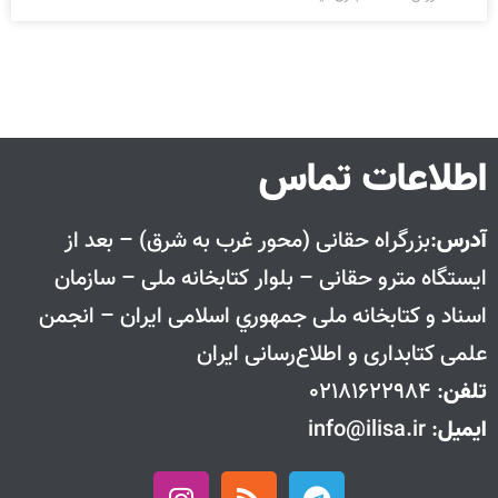
اطلاعات تماس
آدرس
:بزرگراه حقانی (محور غرب به شرق) – بعد از
ايستگاه مترو حقانی – بلوار كتابخانه ملی – سازمان
اسناد و كتابخانه ملی جمهوري اسلامی ايران – انجمن
علمی کتابداری و اطلاع‌رسانی ایران
تلفن
: 02181622984
ایمیل
: info@ilisa.ir