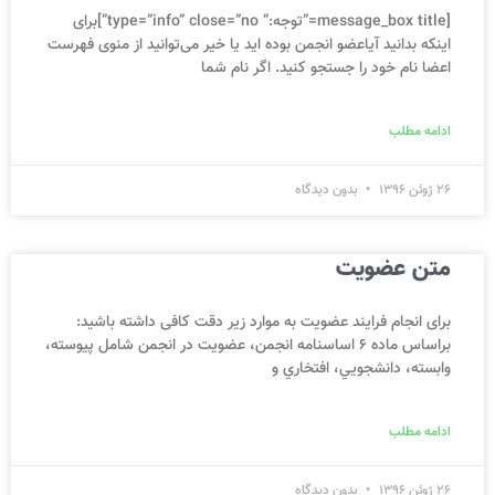
[message_box title=”توجه:” type=”info” close=”no”]برای
اینکه بدانید آیاعضو انجمن بوده اید یا خیر می‌توانید از منوی فهرست
اعضا نام خود را جستجو کنید. اگر نام شما
ادامه مطلب
26 ژوئن 1396
بدون دیدگاه
متن عضویت
برای انجام فرایند عضویت به موارد زیر دقت کافی داشته باشید:
براساس ماده 6 اساسنامه انجمن، عضويت در انجمن شامل پيوسته،
وابسته، دانشجويي، افتخاري و
ادامه مطلب
26 ژوئن 1396
بدون دیدگاه