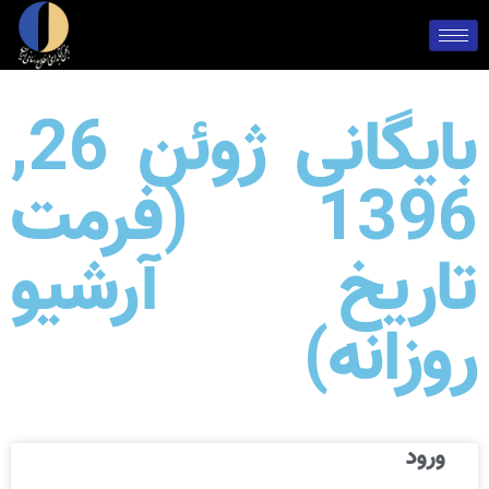
بایگانی ژوئن 26,
1396 (فرمت
تاریخ آرشیو
روزانه)
ورود