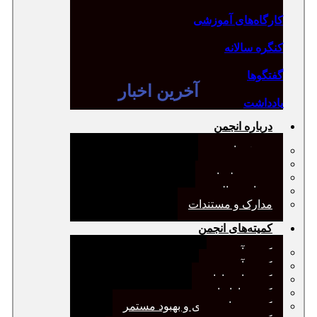
کارگاه‌های آموزشی
کنگره سالانه
گفتگوها
آخرین اخبار
یادداشت
درباره انجمن
معرفی انجمن
هیئت مدیره
صورت‌جلسات
همیاری مالی
مدارک و مستندات
کمیته‌های انجمن
کمیته آرشیو
کمیته آموزش
کمیته انتشارات
کمیته بازاریابی
کمیته برنامه‌ریزی و بهبود مستمر