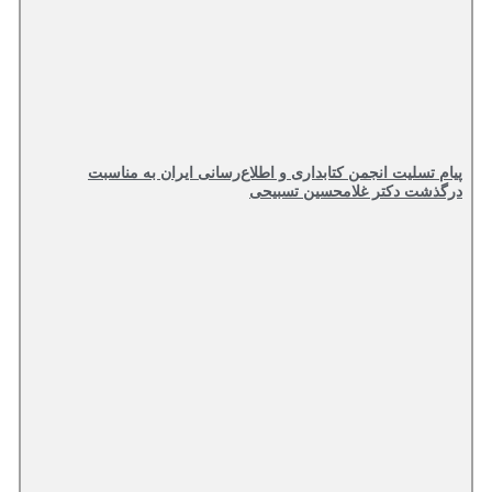
پیام تسلیت انجمن کتابداری و اطلاع‌رسانی ایران به مناسبت
درگذشت دکتر غلامحسین تسبیحی