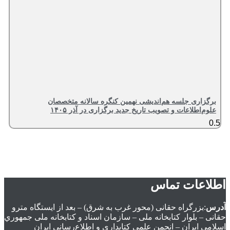
برگزاری جلسه هم‌اندیشی نهمین کنگره سالانه متخصصان
علوم‌اطلاعات و تصویب تاریخ جدید برگزاری در آذر ۱۴۰۵
اطلاعات تماس
آدرس
:بزرگراه حقانی (محور غرب به شرق) – بعد از ايستگاه مترو
حقانی – بلوار كتابخانه ملی – سازمان اسناد و كتابخانه ملی جمهوري
اسلامی ايران – انجمن علمی کتابداری و اطلاع‌رسانی ایران