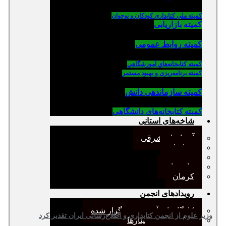
کمیته ملی کتابداری کودکان و نوجوان
کمیته بازاریابی
کمیته روابط عمومی
كميته كتابخانه‌هاي آموزشگاهي
کمیته برنامه‌ریزی و بهبود مستمر
کمیته سازماندهی دانش
کمیته کتابخانه‌های دانشگاهی
شاخه‌های استانی
آذربایجان شرقی
خراسان
جنوب
مازندران
کرمان
رویدادهای انجمن
کارگاههای آموزشی برگزار شده
وزیر علوم از انجمن کتابداری و اطلاع‌رسانی ایران تقدیر کرد
همایش‌ها و سمینارها