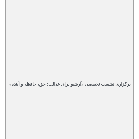
برگزاری نشست تخصصی «آرشیو برای عدالت: حق، حافظه و آینده»