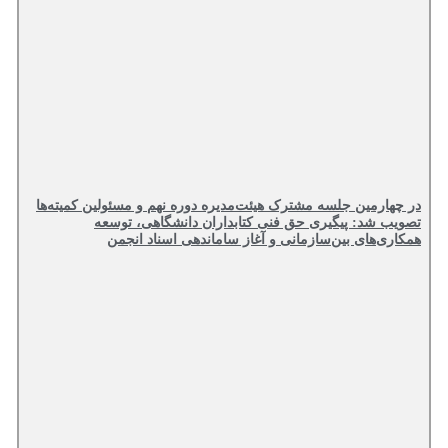
در چهارمین جلسه مشترک هیئت‌مدیره دوره نهم و مسئولین کمیته‌ها
تصویب شد: پیگیری حق فنی کتابداران دانشگاهی، توسعه
همکاری‌های بین‌سازمانی و آغاز ساماندهی اسناد انجمن