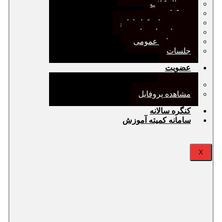
ژورنال کلاب
نقد کتاب
دورهمی‌های کتابدارانه
سخنرانی‌های علمی
مجمع‌های عمومی
جلسات
عضویت
عضویت
مشاهده پروفایل
کنگره سالانه
سامانه کمیته آموزش
X