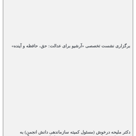
برگزاری نشست تخصصی «آرشیو برای عدالت: حق، حافظه و آینده»
دکتر ملیحه درخوش (مسئول کمیته سازماندهی دانش انجمن) به