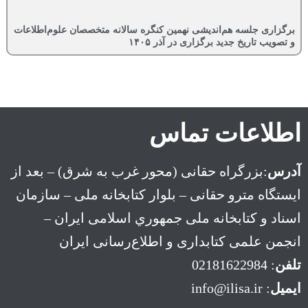
برگزاری جلسه هم‌اندیشی نهمین کنگره سالانه متخصصان علوم‌اطلاعات
و تصویب تاریخ جدید برگزاری در آذر ۱۴۰۵
اطلاعات تماس
آدرس
:بزرگراه حقانی (محور غرب به شرق) – بعد از
ايستگاه مترو حقانی – بلوار كتابخانه ملی – سازمان
اسناد و كتابخانه ملی جمهوري اسلامی ايران –
انجمن علمی کتابداری و اطلاع‌رسانی ایران
تلفن
: 02181622984
ایمیل
: info@ilisa.ir