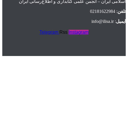
اسلامی ايران – انجمن علمی کتابداری و اطلاع‌رسانی ایران
تلفن
: 02181622984
ایمیل
: info@ilisa.ir
Telegram
Rss
Instagram