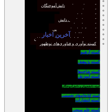
کمیته پژوهش
کمیته دانشجویان و دانش‌آموختگان
کمیته علم سنجی
کمیته روابط عمومی
کمیته سازماندهی دانش
کمیته شاخه‌ها
کمیته کتابخانه‌های تخصصی
آخرین اخبار
کمیته مطالعات صنفی
کمیته ملی کتابداری کودکان و نوجوانان
کمیته نوآوری و فناوری‌های نوظهور
کمیته آرشیو
کمیته پژوهش
کمیته شاخه‌ها
کمیته آموزش
کمیته دانشجویان و دانش‌آموختگان
کمیته کتابخانه‌های تخصصی
کمیته انتشارات
کمیته علم سنجی