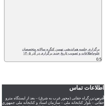
برگزاری جلسه هم‌اندیشی نهمین کنگره سالانه متخصصان
علوم‌اطلاعات و تصویب تاریخ جدید برگزاری در آذر ۱۴۰۵
اطلاعات تماس
آدرس
:بزرگراه حقانی (محور غرب به شرق) – بعد از ايستگاه مترو
حقانی – بلوار كتابخانه ملی – سازمان اسناد و كتابخانه ملی جمهوري