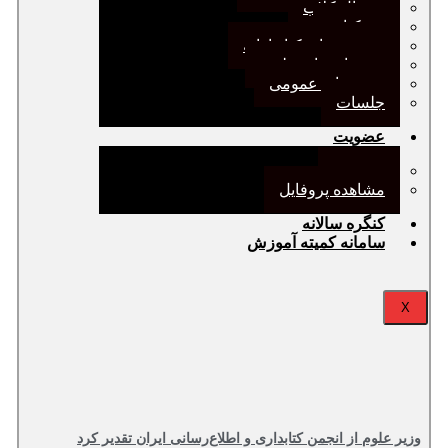
ژورنال کلاب
نقد کتاب
دورهمی‌های کتابدارانه
سخنرانی‌های علمی
مجمع‌های عمومی
جلسات
عضویت
عضویت
مشاهده پروفایل
کنگره سالانه
سامانه کمیته آموزش
X
وزیر علوم از انجمن کتابداری و اطلاع‌رسانی ایران تقدیر کرد