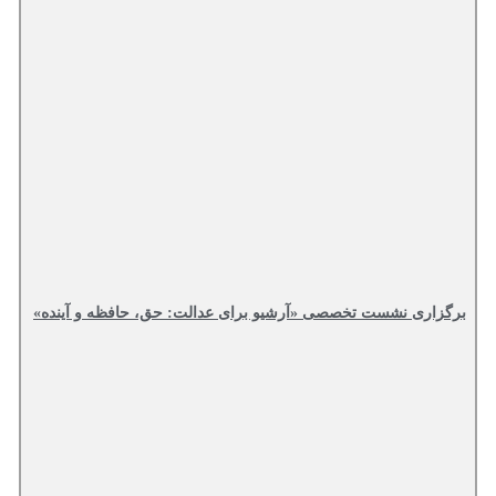
برگزاری نشست تخصصی «آرشیو برای عدالت: حق، حافظه و آینده»