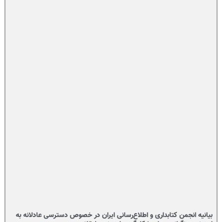
بیانیه انجمن کتابداری و اطلاع‌رسانی ایران در خصوص دسترسی عادلانه به