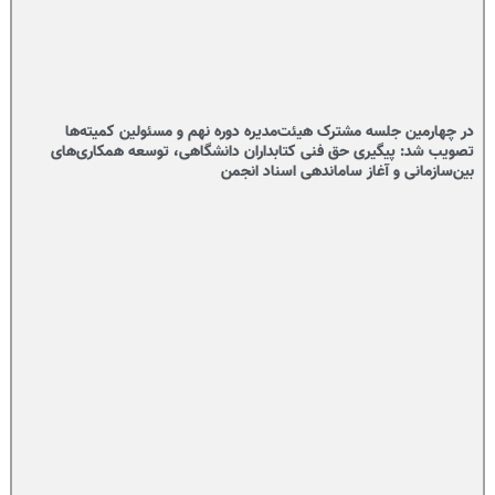
در چهارمین جلسه مشترک هیئت‌مدیره دوره نهم و مسئولین کمیته‌ها
تصویب شد: پیگیری حق فنی کتابداران دانشگاهی، توسعه همکاری‌های
بین‌سازمانی و آغاز ساماندهی اسناد انجمن