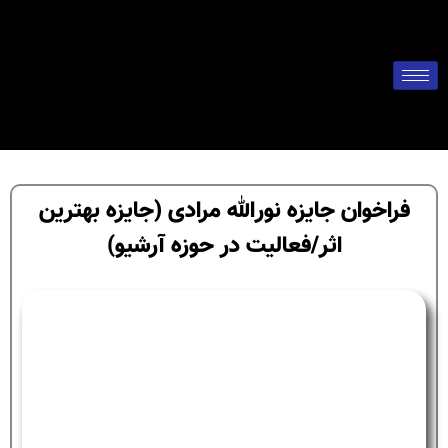
فراخوان جایزه نورالله مرادی (جایزه بهترین
اثر/فعالیت در حوزه آرشیو)