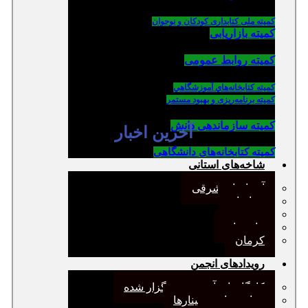
کمیته ملی کتابداری کودکان و نوجوان
کمیته بازاریابی
کمیته روابط عمومی
كميته كتابخانه‌هاي آموزشگاهي
کمیته برنامه‌ریزی و بهبود مستمر
کمیته سازماندهی دانش
آخرین اخبار
کمیته کتابخانه‌های دانشگاهی
شاخه‌های استانی
آذربایجان شرقی
خراسان
جنوب
مازندران
کرمان
رویدادهای انجمن
کارگاههای آموزشی برگزار شده
همایش‌ها و سمینارها