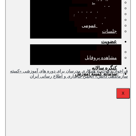
ژورنال کلاب
نقد کتاب
دورهمی‌های کتابدارانه
سخنرانی‌های علمی
مجمع‌های عمومی
جلسات
عضویت
عضویت
مشاهده پروفایل
کنگره سالانه
فراخوان دعوت به همکاری مدرسان برای دوره های آموزشی «کمیته
سامانه کمیته آموزش
سازماندهی دانش» انجمن کتابداری و اطلاع رسانی ایران
X