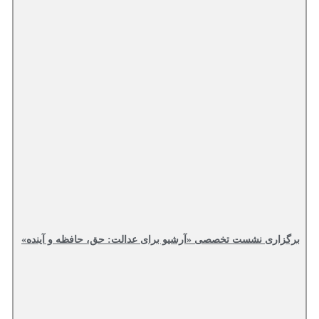
برگزاری نشست تخصصی «آرشیو برای عدالت: حق، حافظه و آینده»