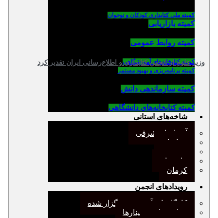
کمیته ملی کتابداری کودکان و نوجوان
کمیته بازاریابی
کمیته روابط عمومی
كميته كتابخانه‌هاي آموزشگاهي
وزیر علوم از انجمن کتابداری و اطلاع‌رسانی ایران تقدیر کرد
کمیته برنامه‌ریزی و بهبود مستمر
کمیته سازماندهی دانش
کمیته کتابخانه‌های دانشگاهی
شاخه‌های استانی
آذربایجان شرقی
خراسان
جنوب
مازندران
کرمان
رویدادهای انجمن
کارگاههای آموزشی برگزار شده
همایش‌ها و سمینارها