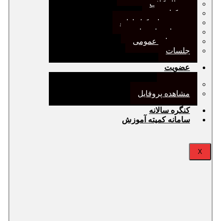
ژورنال کلاب
نقد کتاب
دورهمی‌های کتابدارانه
سخنرانی‌های علمی
مجمع‌های عمومی
جلسات
عضویت
عضویت
مشاهده پروفایل
کنگره سالانه
سامانه کمیته آموزش
X