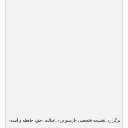
برگزاری نشست تخصصی «آرشیو برای عدالت: حق، حافظه و آینده»