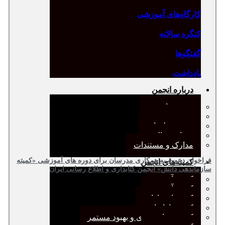
کارگاه‌های آموزشی
کنگره سالانه
گفتگوها
یادداشت
درباره انجمن
معرفی انجمن
هیئت مدیره
صورت‌جلسات
همیاری مالی
مدارک و مستندات
فراخوان دعوت به همکاری مدرسان برای دوره های آموزشی «کمیته
کمیته‌های انجمن
سازماندهی دانش» انجمن کتابداری و اطلاع رسانی ایران
کمیته آرشیو
کمیته آموزش
کمیته انتشارات
کمیته بازاریابی
کمیته برنامه‌ریزی و بهبود مستمر