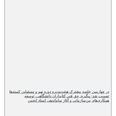
در چهارمین جلسه مشترک هیئت‌مدیره دوره نهم و مسئولین کمیته‌ها
تصویب شد: پیگیری حق فنی کتابداران دانشگاهی، توسعه
همکاری‌های بین‌سازمانی و آغاز ساماندهی اسناد انجمن