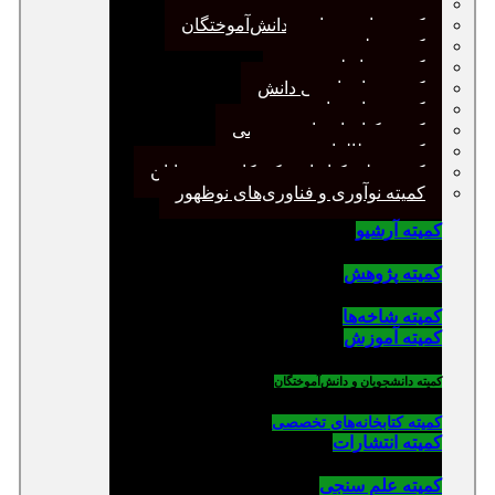
کمیته پژوهش
کمیته دانشجویان و دانش‌آموختگان
کمیته علم سنجی
کمیته روابط عمومی
کمیته سازماندهی دانش
کمیته شاخه‌ها
کمیته کتابخانه‌های تخصصی
کمیته مطالعات صنفی
کمیته ملی کتابداری کودکان و نوجوانان
کمیته نوآوری و فناوری‌های نوظهور
کمیته آرشیو
کمیته پژوهش
کمیته شاخه‌ها
کمیته آموزش
کمیته دانشجویان و دانش‌آموختگان
کمیته کتابخانه‌های تخصصی
کمیته انتشارات
کمیته علم سنجی