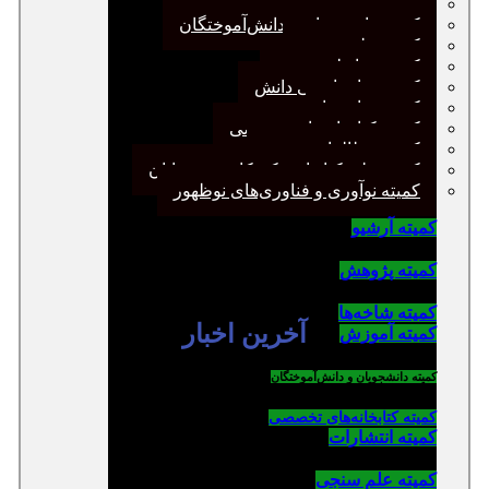
کمیته پژوهش
کمیته دانشجویان و دانش‌آموختگان
کمیته علم سنجی
کمیته روابط عمومی
کمیته سازماندهی دانش
کمیته شاخه‌ها
کمیته کتابخانه‌های تخصصی
کمیته مطالعات صنفی
کمیته ملی کتابداری کودکان و نوجوانان
کمیته نوآوری و فناوری‌های نوظهور
کمیته آرشیو
کمیته پژوهش
کمیته شاخه‌ها
آخرین اخبار
کمیته آموزش
کمیته دانشجویان و دانش‌آموختگان
کمیته کتابخانه‌های تخصصی
کمیته انتشارات
کمیته علم سنجی