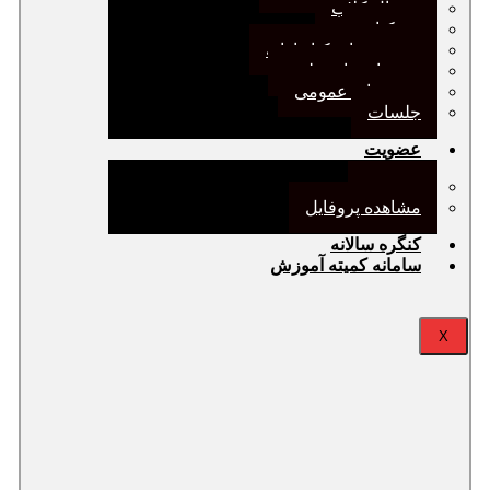
ژورنال کلاب
نقد کتاب
دورهمی‌های کتابدارانه
سخنرانی‌های علمی
مجمع‌های عمومی
جلسات
عضویت
عضویت
مشاهده پروفایل
کنگره سالانه
سامانه کمیته آموزش
X